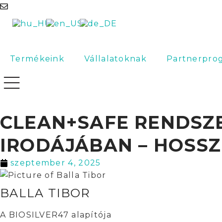
info@biosilver47.com
Termékeink
Vállalatoknak
Partnerpro
CLEAN+SAFE RENDSZ
IRODÁJÁBAN – HOSSZ
szeptember 4, 2025
BALLA TIBOR
A BIOSILVER47 alapítója