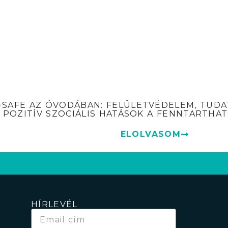
+SAFE AZ ÓVODÁBAN: FELÜLETVÉDELEM, TUDA
POZITÍV SZOCIÁLIS HATÁSOK A FENNTARTH
ELOLVASOM
HÍRLEVÉL