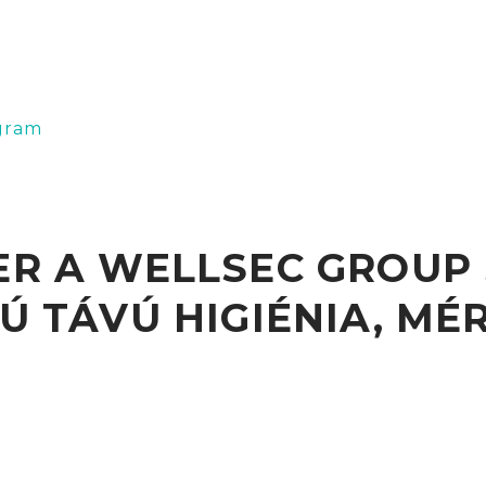
gram
ER A WELLSEC GROUP
Ú TÁVÚ HIGIÉNIA, M