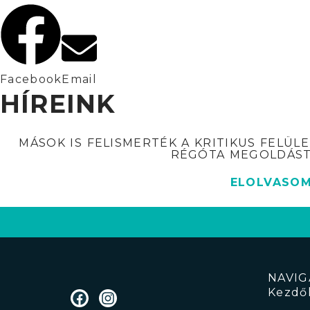
Facebook
Email
HÍREINK
MÁSOK IS FELISMERTÉK A KRITIKUS FELÜL
RÉGÓTA MEGOLDÁST
ELOLVASO
NAVIG
Kezdő