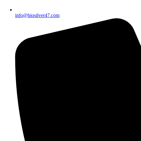
info@biosilver47.com