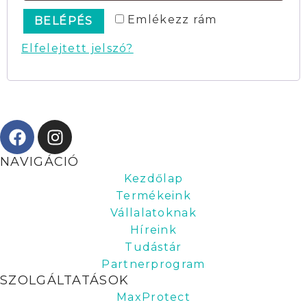
Emlékezz rám
BELÉPÉS
Elfelejtett jelszó?
NAVIGÁCIÓ
Kezdőlap
Termékeink
Vállalatoknak
Híreink
Tudástár
Partnerprogram
SZOLGÁLTATÁSOK
MaxProtect