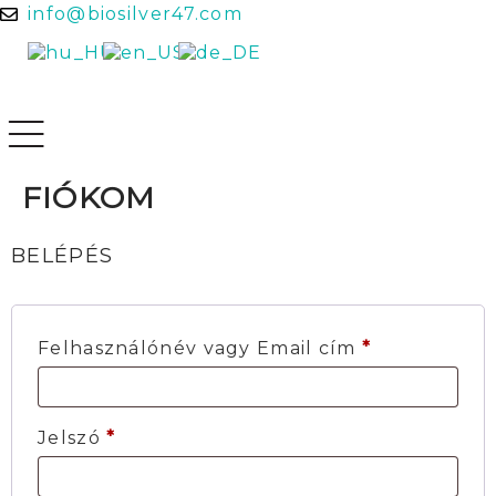
info@biosilver47.com
FIÓKOM
BELÉPÉS
Felhasználónév vagy Email cím
*
Jelszó
*