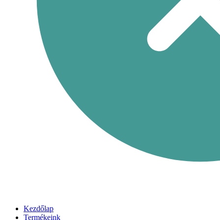
Kezdőlap
Termékeink