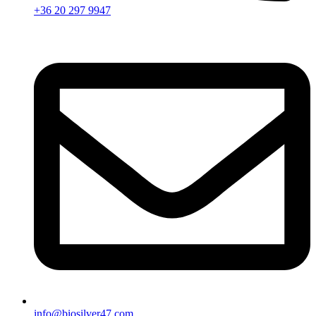
+36 20 297 9947
info@biosilver47.com