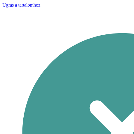
Ugrás a tartalomhoz