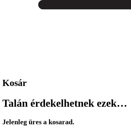
Kosár
Talán érdekelhetnek ezek…
Jelenleg üres a kosarad.