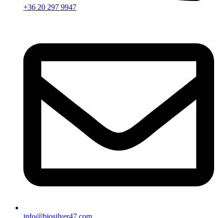
+36 20 297 9947
info@biosilver47.com