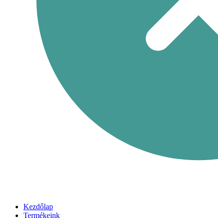
Kezdőlap
Termékeink