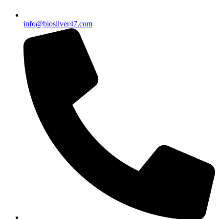
info@biosilver47.com