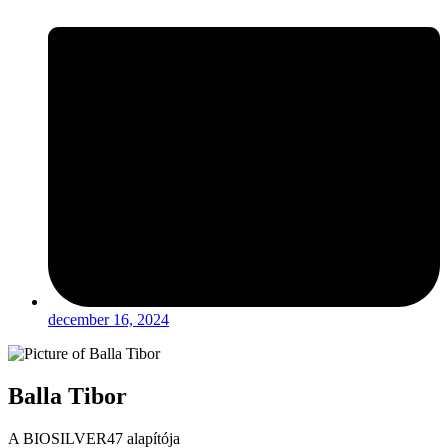
december 16, 2024
Balla Tibor
A BIOSILVER47 alapítója