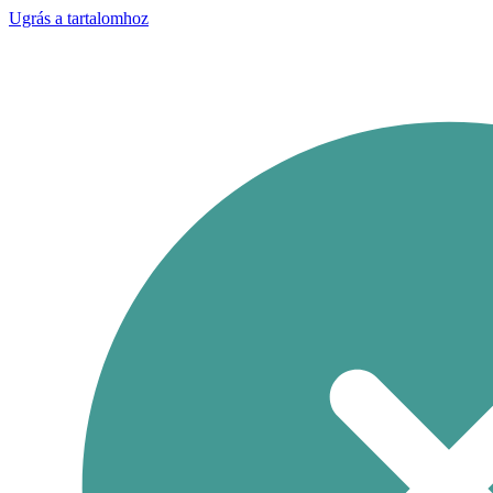
Ugrás a tartalomhoz