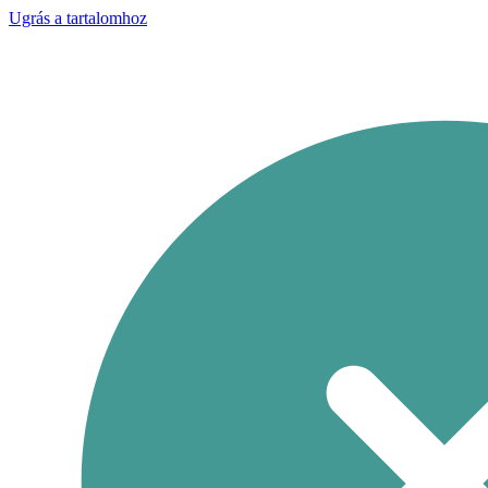
Ugrás a tartalomhoz