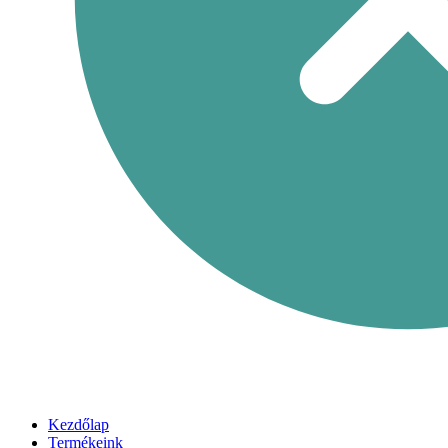
Kezdőlap
Termékeink