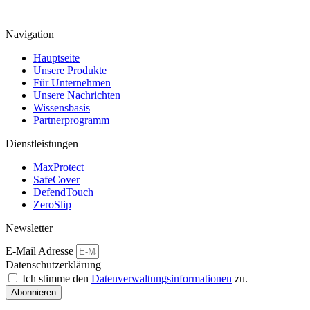
Navigation
Hauptseite
Unsere Produkte
Für Unternehmen
Unsere Nachrichten
Wissensbasis
Partnerprogramm
Dienstleistungen
MaxProtect
SafeCover
DefendTouch
ZeroSlip
Newsletter
E-Mail Adresse
Datenschutzerklärung
Ich stimme den
Datenverwaltungsinformationen
zu.
Abonnieren