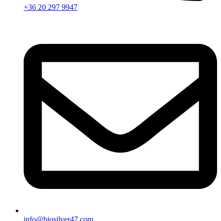
+36 20 297 9947
info@biosilver47.com