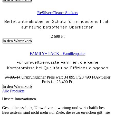
ReSilver Clean+ Stickers
Bietet antimikrobiellen Schutz für mindestens 1 Jahr
auf häufig betroffenen Oberflächen
2 699
Ft
In den Warenkorb
FAMILY+ PACK - Familienpaket
Für umweltbewusste Familien, die keine
Kompromisse bei Qualität und Effizienz eingehen
34 895
Ft
Ursprünglicher Preis war: 34 895 Ft
23 490
Ft
Aktueller
Preis ist: 23 490 Ft.
In den Warenkorb
Alle Produkte
Unsere Innovationen
Gesundheitsschutz, Umweltverantwortung und wirtschaftliches
Bewusstsein sind nicht mehr nur Ziele, die es zu erreichen gilt - sie