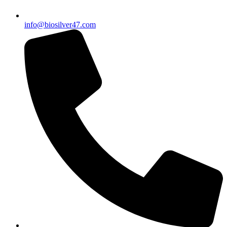
info@biosilver47.com