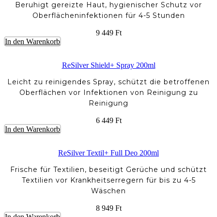
Beruhigt gereizte Haut, hygienischer Schutz vor
Oberflächeninfektionen für 4-5 Stunden
9 449
Ft
In den Warenkorb
ReSilver Shield+ Spray 200ml
Leicht zu reinigendes Spray, schützt die betroffenen
Oberflächen vor Infektionen von Reinigung zu
Reinigung
6 449
Ft
In den Warenkorb
ReSilver Textil+ Full Deo 200ml
Frische für Textilien, beseitigt Gerüche und schützt
Textilien vor Krankheitserregern für bis zu 4-5
Wäschen
8 949
Ft
In den Warenkorb