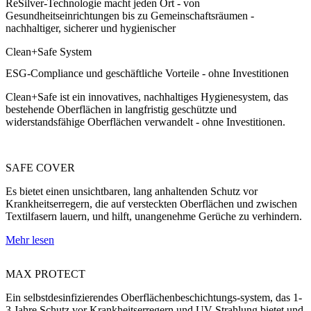
ReSilver-Technologie macht jeden Ort - von
Gesundheitseinrichtungen bis zu Gemeinschaftsräumen -
nachhaltiger, sicherer und hygienischer
Clean+Safe System
ESG-Compliance und geschäftliche Vorteile - ohne Investitionen
Clean+Safe ist ein innovatives, nachhaltiges Hygienesystem, das
bestehende Oberflächen in langfristig geschützte und
widerstandsfähige Oberflächen verwandelt - ohne Investitionen.
SAFE COVER
Es bietet einen unsichtbaren, lang anhaltenden Schutz vor
Krankheitserregern, die auf versteckten Oberflächen und zwischen
Textilfasern lauern, und hilft, unangenehme Gerüche zu verhindern.
Mehr lesen
MAX PROTECT
Ein selbstdesinfizierendes Oberflächenbeschichtungs-system, das 1-
3 Jahre Schutz vor Krankheitserregern und UV-Strahlung bietet und