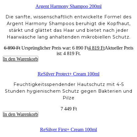
Argent Harmony Shampoo 200ml
Die sanfte, wissenschaftlich entwickelte Formel des
Argent Harmony Shampoos beruhigt die Kopfhaut,
stärkt und glättet das Haar und bietet nach jeder
Haarwäsche lang anhaltenden mikrobiellen Schutz.
6 890
Ft
Ursprünglicher Preis war: 6 890 Ft
4 819
Ft
Aktueller Preis
ist: 4 819 Ft.
In den Warenkorb
ReSilver Protect+ Cream 100ml
Feuchtigkeitsspendender Hautschutz mit 4-5
Stunden hygienischem Schutz gegen Bakterien und
Pilze
7 449
Ft
In den Warenkorb
ReSilver First+ Cream 100ml