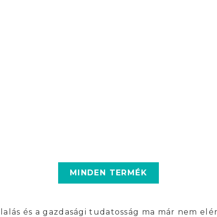
MINDEN TERMÉK
llalás és a gazdasági tudatosság ma már nem elé