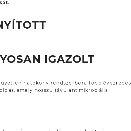
sát.
NYÍTOTT
NYOSAN IGAZOLT
 egyetlen hatékony rendszerben. Több évezredes
oldás, amely hosszú távú antimikrobiális