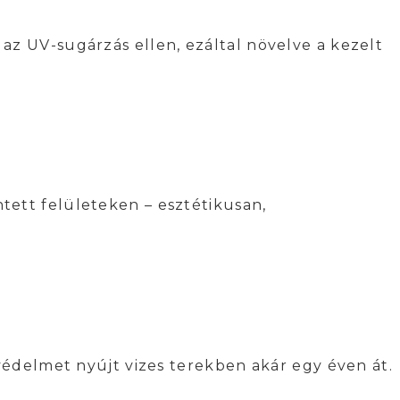
az UV-sugárzás ellen, ezáltal növelve a kezelt
tett felületeken – esztétikusan,
 védelmet nyújt vizes terekben akár egy éven át.