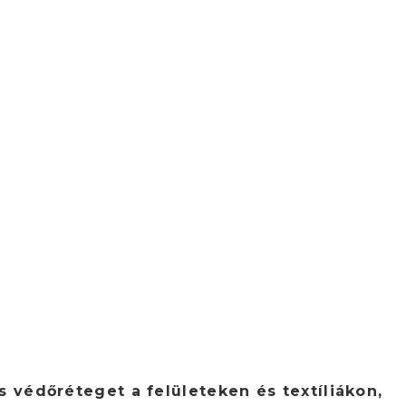
 védőréteget a felületeken és textíliákon,