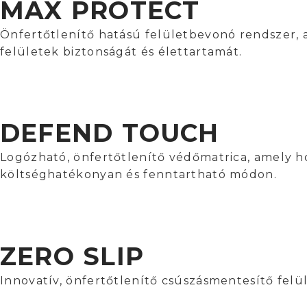
MAX PROTECT
Önfertőtlenítő hatású felületbevonó rendszer, a
felületek biztonságát és élettartamát.
DEFEND TOUCH
Logózható, önfertőtlenítő védőmatrica, amely h
költséghatékonyan és fenntartható módon.
ZERO SLIP
Innovatív, önfertőtlenítő csúszásmentesítő felü