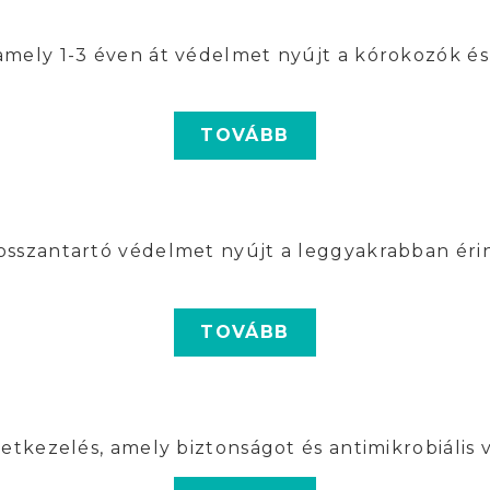
mely 1-3 éven át védelmet nyújt a kórokozók és 
TOVÁBB
osszantartó védelmet nyújt a leggyakrabban érin
TOVÁBB
letkezelés, amely biztonságot és antimikrobiális