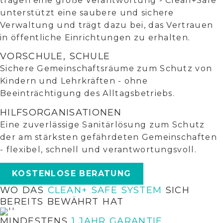
tragen eine große Verantwortung - Clean+Safe
unterstützt eine saubere und sichere
Verwaltung und trägt dazu bei, das Vertrauen
in öffentliche Einrichtungen zu erhalten.
VORSCHULE, SCHULE
Sichere Gemeinschaftsräume zum Schutz von
Kindern und Lehrkräften - ohne
Beeinträchtigung des Alltagsbetriebs.
HILFSORGANISATIONEN
Eine zuverlässige Sanitärlösung zum Schutz
der am stärksten gefährdeten Gemeinschaften
- flexibel, schnell und verantwortungsvoll.
KOSTENLOSE BERATUNG
WO DAS
CLEAN+ SAFE SYSTEM
SICH
BEREITS BEWÄHRT HAT
MINDESTENS
1 JAHR GARANTIE