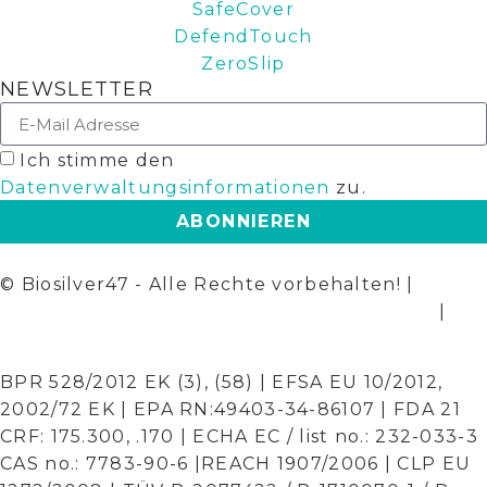
SafeCover
DefendTouch
ZeroSlip
NEWSLETTER
Ich stimme den
Datenverwaltungsinformationen
zu.
ABONNIEREN
© Biosilver47 - Alle Rechte vorbehalten! |
Allgemeine Bedingungen und Konditionen
|
Datenschutzerklärung
BPR 528/2012 EK (3), (58) | EFSA EU 10/2012,
2002/72 EK | EPA RN:49403-34-86107 | FDA 21
CRF: 175.300, .170 | ECHA EC / list no.: 232-033-3
CAS no.: 7783-90-6 |REACH 1907/2006 | CLP EU