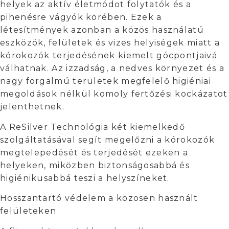
helyek az aktív életmódot folytatók és a
pihenésre vágyók körében. Ezek a
létesítmények azonban a közös használatú
eszközök, felületek és vizes helyiségek miatt a
kórokozók terjedésének kiemelt gócpontjaivá
válhatnak. Az izzadság, a nedves környezet és a
nagy forgalmú területek megfelelő higiéniai
megoldások nélkül komoly fertőzési kockázatot
jelenthetnek.
A ReSilver Technológia két kiemelkedő
szolgáltatásával segít megelőzni a kórokozók
megtelepedését és terjedését ezeken a
helyeken, miközben biztonságosabbá és
higiénikusabbá teszi a helyszíneket.
Hosszantartó védelem a közösen használt
felületeken