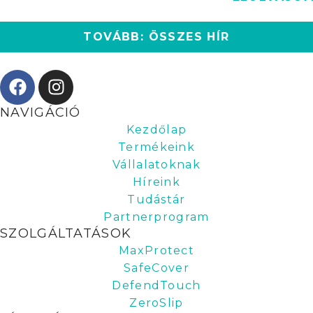
TOVÁBB: ÖSSZES HÍR
NAVIGÁCIÓ
Kezdőlap
Termékeink
Vállalatoknak
Híreink
Tudástár
Partnerprogram
SZOLGÁLTATÁSOK
MaxProtect
SafeCover
DefendTouch
ZeroSlip