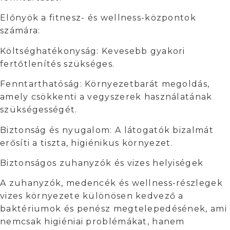
Előnyök a fitnesz- és wellness-központok
számára:
Költséghatékonyság: Kevesebb gyakori
fertőtlenítés szükséges.
Fenntarthatóság: Környezetbarát megoldás,
amely csökkenti a vegyszerek használatának
szükségességét.
Biztonság és nyugalom: A látogatók bizalmát
erősíti a tiszta, higiénikus környezet.
Biztonságos zuhanyzók és vizes helyiségek
A zuhanyzók, medencék és wellness-részlegek
vizes környezete különösen kedvező a
baktériumok és penész megtelepedésének, ami
nemcsak higiéniai problémákat, hanem