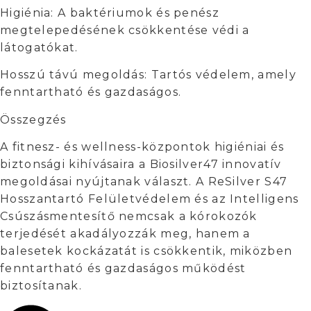
Higiénia: A baktériumok és penész
megtelepedésének csökkentése védi a
látogatókat.
Hosszú távú megoldás: Tartós védelem, amely
fenntartható és gazdaságos.
Összegzés
A fitnesz- és wellness-központok higiéniai és
biztonsági kihívásaira a Biosilver47 innovatív
megoldásai nyújtanak választ. A ReSilver S47
Hosszantartó Felületvédelem és az Intelligens
Csúszásmentesítő nemcsak a kórokozók
terjedését akadályozzák meg, hanem a
balesetek kockázatát is csökkentik, miközben
fenntartható és gazdaságos működést
biztosítanak.