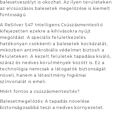
balesetveszélyt is okozhat. Az ilyen területeken
az elcsúszásos balesetek megelőzése is kiemelt
fontosságú.
A ReSilver S47 Intelligens Csúszásmentesítő
kifejezetten ezekre a kihívásokra nyújt
megoldást. A speciális felületkezelés
hatékonyan csökkenti a balesetek kockázatát,
miközben antimikrobiális védelmet biztosít a
felületeken. A kezelt felületek tapadása kiváló,
száraz és nedves körülmények között is. Ez a
technológia nemcsak a látogatók biztonságát
növeli, hanem a létesítmény higiéniai
színvonalát is emeli.
Miért fontos a csúszásmentesítés?
Balesetmegelőzés: A tapadás növelése
biztonságosabbá teszi a nedves környezetet.