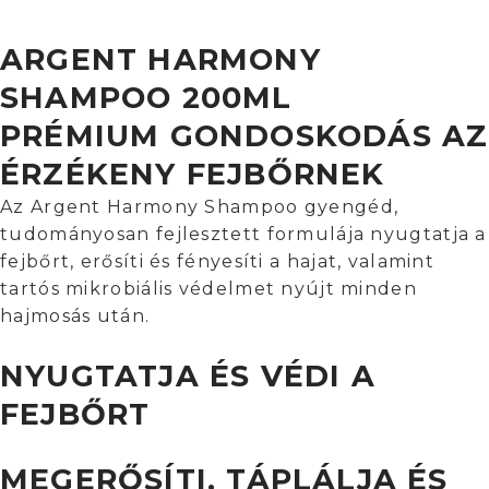
ARGENT HARMONY
SHAMPOO 200ML
PRÉMIUM GONDOSKODÁS AZ
ÉRZÉKENY FEJBŐRNEK
Az Argent Harmony Shampoo gyengéd,
tudományosan fejlesztett formulája nyugtatja a
fejbőrt, erősíti és fényesíti a hajat, valamint
tartós mikrobiális védelmet nyújt minden
hajmosás után.
NYUGTATJA ÉS VÉDI A
FEJBŐRT
MEGERŐSÍTI, TÁPLÁLJA ÉS