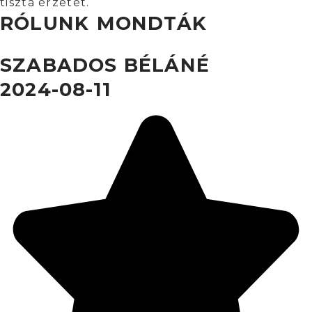
tiszta érzetét.
RÓLUNK MONDTÁK
SZABADOS BÉLÁNÉ
2024-08-11