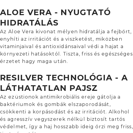
ALOE VERA - NYUGTATÓ
HIDRATÁLÁS
Az Aloe Vera kivonat mélyen hidratálja a fejbőrt,
enyhíti az irritációt és a viszketést, miközben
vitaminjaival és antioxidánsaival védi a hajat a
környezeti hatásoktól. Tiszta, friss és egészséges
érzetet hagy maga után.
RESILVER TECHNOLÓGIA - A
LÁTHATATLAN PAJSZ
Az ezüstionok antimikrobiális ereje gátolja a
baktériumok és gombák elszaporodását,
csökkenti a korpásodást és az irritációt. Alkohol
és agresszív vegyszerek nélkül biztosít tartós
védelmet, így a haj hosszabb ideig őrzi meg friss,