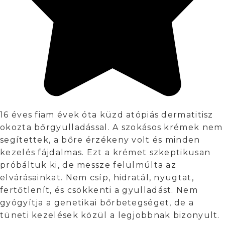
16 éves fiam évek óta küzd atópiás dermatitisz
okozta bőrgyulladással. A szokásos krémek nem
segítettek, a bőre érzékeny volt és minden
kezelés fájdalmas. Ezt a krémet szkeptikusan
próbáltuk ki, de messze felülmúlta az
elvárásainkat. Nem csíp, hidratál, nyugtat,
fertőtlenít, és csökkenti a gyulladást. Nem
gyógyítja a genetikai bőrbetegséget, de a
tüneti kezelések közül a legjobbnak bizonyult.