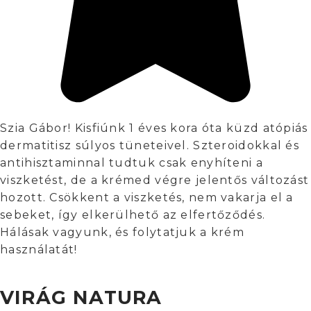
Szia Gábor! Kisfiúnk 1 éves kora óta küzd atópiás
dermatitisz súlyos tüneteivel. Szteroidokkal és
antihisztaminnal tudtuk csak enyhíteni a
viszketést, de a krémed végre jelentős változást
hozott. Csökkent a viszketés, nem vakarja el a
sebeket, így elkerülhető az elfertőződés.
Hálásak vagyunk, és folytatjuk a krém
használatát!
VIRÁG NATURA