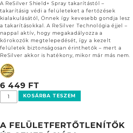
A ReSilver Shield+ Spray takarítástól –
takarításig védi a felületeket a fertőzések
kialakulásától, Önnek így kevesebb gondja lesz
a takarításokkal. A ReSilver Technológia éjjel –
nappal aktív, hogy megakadályozza a
kórokozók megtelepedését, így a kezelt
felületek biztonságosan érinthetők – mert a
ReSilver akkor is hatékony, mikor már más nem.
6 449
FT
KOSÁRBA TESZEM
A FELÜLETFERTŐTLENÍTŐK