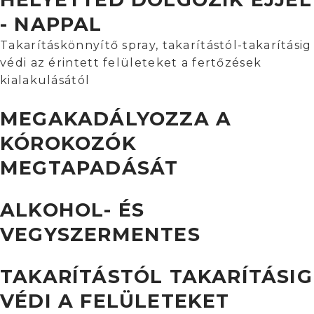
- NAPPAL
Takarításkönnyítő spray, takarítástól-takarításig
védi az érintett felületeket a fertőzések
kialakulásától
MEGAKADÁLYOZZA A
KÓROKOZÓK
MEGTAPADÁSÁT
ALKOHOL- ÉS
VEGYSZERMENTES
TAKARÍTÁSTÓL TAKARÍTÁSIG
VÉDI A FELÜLETEKET