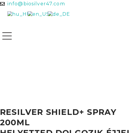
info@biosilver47.com
RESILVER SHIELD+ SPRAY
200ML
HELYETTED DOLGOZIK ÉJJEL