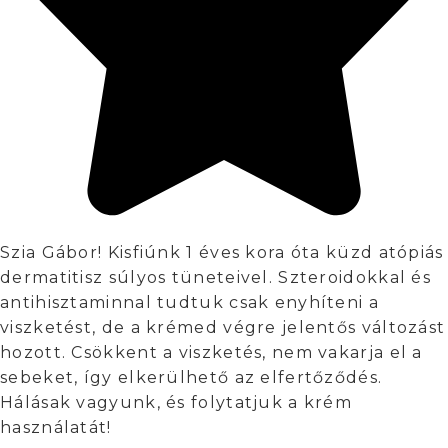
Szia Gábor! Kisfiúnk 1 éves kora óta küzd atópiás
dermatitisz súlyos tüneteivel. Szteroidokkal és
antihisztaminnal tudtuk csak enyhíteni a
viszketést, de a krémed végre jelentős változást
hozott. Csökkent a viszketés, nem vakarja el a
sebeket, így elkerülhető az elfertőződés.
Hálásak vagyunk, és folytatjuk a krém
használatát!