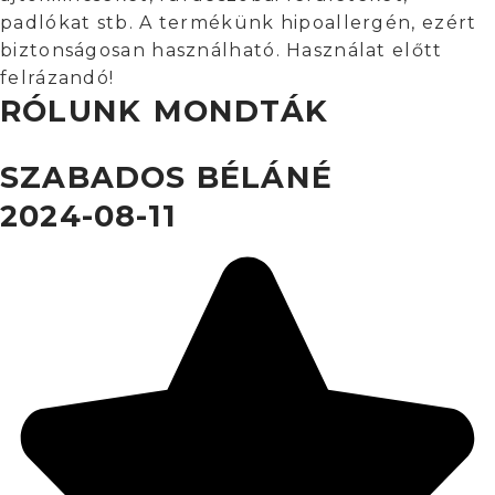
padlókat stb. A termékünk hipoallergén, ezért
biztonságosan használható. Használat előtt
felrázandó!
RÓLUNK MONDTÁK
SZABADOS BÉLÁNÉ
2024-08-11